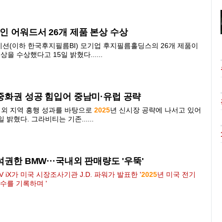
인 어워드서 26개 제품 본상 수상
(이하 한국후지필름BI) 모기업 후지필름홀딩스의 26개 제품이
상을 수상했다고 15일 밝혔다......
 중화권 성공 힘입어 중남미·유럽 공략
해외 지역 흥행 성과를 바탕으로
2025
년 신시장 공략에 나서고 있어
밝혔다. 그라비티는 기존......
석권한 BMW···국내외 판매량도 '우뚝'
 iX가 미국 시장조사기관 J.D. 파워가 발표한 '
2025
년 미국 전기
수를 기록하며 '