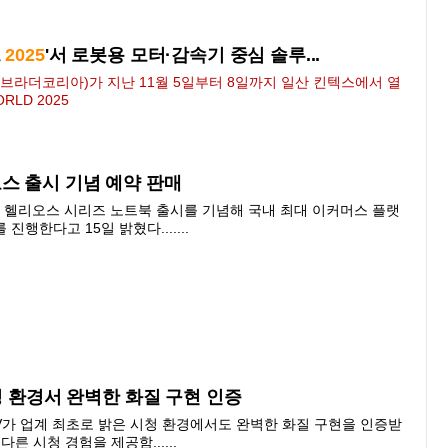
드
2025
'서 로봇용 모터·감속기 중심 솔루...
라더코리아)가 지난 11월 5일부터 8일까지 일산 킨텍스에서 열
ORLD
2025
스 출시 기념 예약 판매
헬리오스 시리즈 노트북 출시를 기념해 국내 최대 이커머스 플랫
행한다고 15일 밝혔다.......
시청 환경서 완벽한 화질 구현 인증
V가 업계 최초로 밝은 시청 환경에서도 완벽한 화질 구현을 인증받
다른 시청 경험을 제공함......