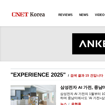
REVIEWS
NEWS
VIDEO
"EXPERIENCE 2025"
검색 결과 15 건입니다
삼성전자 AI 가전, 중남
삼성전자 AI 가전의 1월부터 
하며 중남미에서도 'AI 가전=삼성
뉴스
윤현종