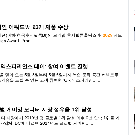
자인 어워드'서 23개 제품 수상
(이하 한국후지필름BI)의 모기업 후지필름홀딩스가 '
2025
레드
Award: Prod......
R 익스피리언스 데이' 참여 이벤트 진행
맞아 오는 5월 3일부터 5월 6일까지 복합 문화 공간 커넥트투
즐거움을 느낄 수 있는 고객 참여형 'GR 익스피리언......
로벌 게이밍 모니터 시장 점유율 1위 달성
 시장에서 2019년 첫 글로벌 1위 달성 이후 6년 연속 1위를 기
업체 IDC에 따르면 2024년도 글로벌 게이밍......