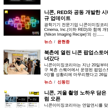
니콘, RED와 공동 개발한 
규 업데이트
광학기기 전문기업 니콘이미징코리아가 
Cinema, Inc.(이하 RED)와 함
(Nikon Imaging Recipe)'의 신......
뉴스
윤현종
북촌에 열린 니콘 팝업스토어,
녀갔다
니콘이미징코리아는 지난 20일부터 
구 북촌 스퀘어에서 운영된 팝업스토어 
이)'를 성황리에 마무리했다고 26일 밝
뉴스
신동민
니콘, 겨울 촬영 노하우 담은
럼 오픈
니콘이미징코리아는 연말연시를 맞아