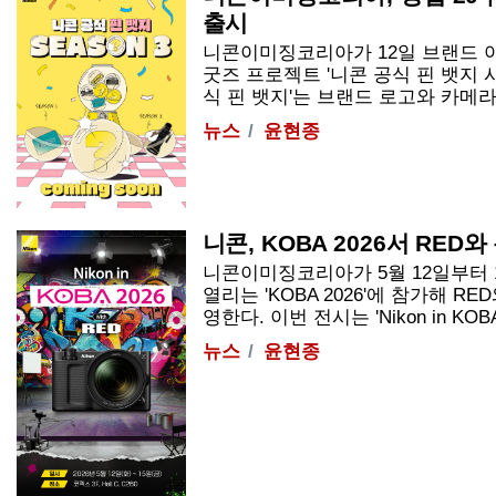
출시
니콘이미징코리아가 12일 브랜드 
굿즈 프로젝트 '니콘 공식 핀 뱃지 시
식 핀 뱃지'는 브랜드 로고와 카메라, 렌
뉴스
윤현종
니콘, KOBA 2026서 RE
니콘이미징코리아가 5월 12일부터
열리는 'KOBA 2026'에 참가해 R
영한다. 이번 전시는 'Nikon in KOBA .
뉴스
윤현종