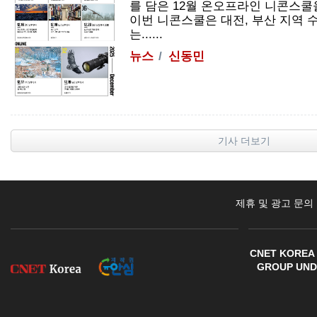
를 담은 12월 온오프라인 니콘스쿨
이번 니콘스쿨은 대전, 부산 지역
는......
뉴스
신동민
기사 더보기
제휴 및 광고 문의
CNET KOREA 
GROUP UNDE