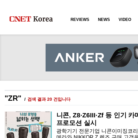
REVIEWS
NEWS
VIDEO
"ZR"
검색 결과 20 건입니다
니콘, Z8·Z6III·Zf 등 인
프로모션 실시
광학기기 전문기업 니콘이미징코리아
메라와 NIKKOR Z 렌즈 구매 고객