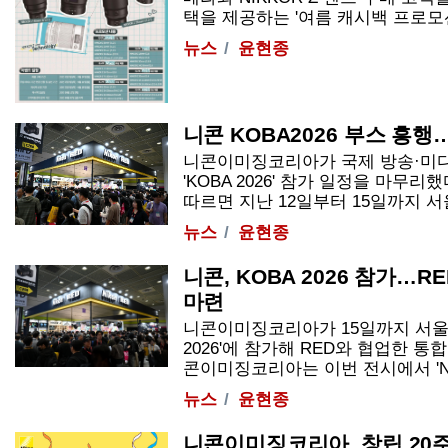
택을 제공하는 '여름 캐시백 프로모션'
뉴스
윤현종
니콘 KOBA2026 부스 흥
니콘이미징코리아가 국제 방송·미디
'KOBA 2026' 참가 일정을 마무리
따르면 지난 12일부터 15일까지 서울 
뉴스
윤현종
니콘, KOBA 2026 참가…
마련
니콘이미징코리아가 15일까지 서울 
2026'에 참가해 RED와 협업한 통
콘이미징코리아는 이번 전시에서 'Nikon 
뉴스
윤현종
니콘이미징코리아, 창립 20주