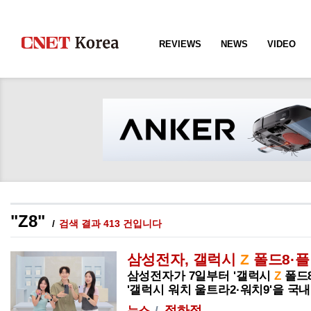
REVIEWS
NEWS
VIDEO
"Z8"
검색 결과 413 건입니다
삼성전자, 갤럭시
Z
폴드
8
·
삼성전자가 7일부터 '갤럭시
Z
폴드
'갤럭시 워치 울트라2·워치9'을 국내...
정하정
뉴스