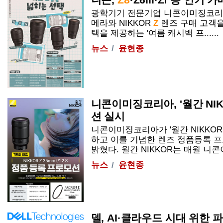
광학기기 전문기업 니콘이미징코리아
메라와 NIKKOR
Z
렌즈 구매 고객을
택을 제공하는 '여름 캐시백 프......
뉴스
윤현종
니콘이미징코리아, '월간 NIK
션 실시
니콘이미징코리아가 '월간 NIKKOR
하고 이를 기념한 렌즈 정품등록 
밝혔다. 월간 NIKKOR는 매월 니콘이
뉴스
윤현종
델, AI·클라우드 시대 위한 