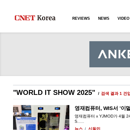
REVIEWS
NEWS
VIDEO
"WORLD IT SHOW 2025"
검색 결과 1 건
영재컴퓨터, WIS서 '이
영재컴퓨터 x YJMOD가 4월 
S......
뉴스
신동민