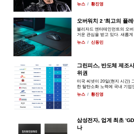
뉴스
황진영
오버워치 2 '최고의 플레
블리자드 엔터테인먼트의 오버워치
거운 관심을 받고 있다. 새롭게 추
뉴스
신동민
그린피스, 반도체 제조사
위권
미국 씨넷이 20일(현지 시간)
한 탈탄소화 노력에 국내 기업인 
뉴스
황진영
삼성전자, 업계 최초 'G
나