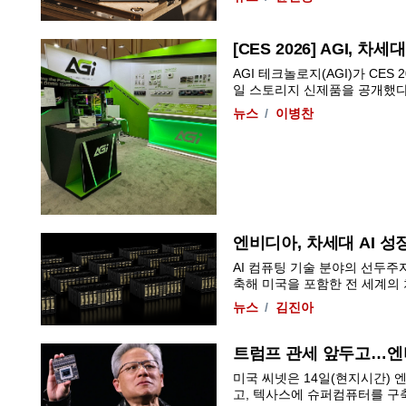
[CES 2026] AGI, 
AGI 테크놀로지(AGI)가 CE
일 스토리지 신제품을 공개했다고 
뉴스
이병찬
엔비디아, 차세대 AI 
AI 컴퓨팅 기술 분야의 선두
축해 미국을 포함한 전 세계의 차
뉴스
김진아
트럼프 관세 앞두고…엔비
미국 씨넷은 14일(현지시간) 
고, 텍사스에 슈퍼컴퓨터를 구축하