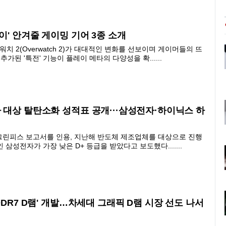
이' 안겨줄 게이밍 기어 3종 소개
 2(Overwatch 2)가 대대적인 변화를 선보이며 게이머들의 뜨
가된 '특전' 기능이 플레이 메타의 다양성을 확......
 대상 탈탄소화 성적표 공개···삼성전자·하이닉스 하
 그린피스 보고서를 인용, 지난해 반도체 제조업체를 대상으로 진행
삼성전자가 가장 낮은 D+ 등급을 받았다고 보도했다.......
DDR7 D램' 개발…차세대 그래픽 D램 시장 선도 나서