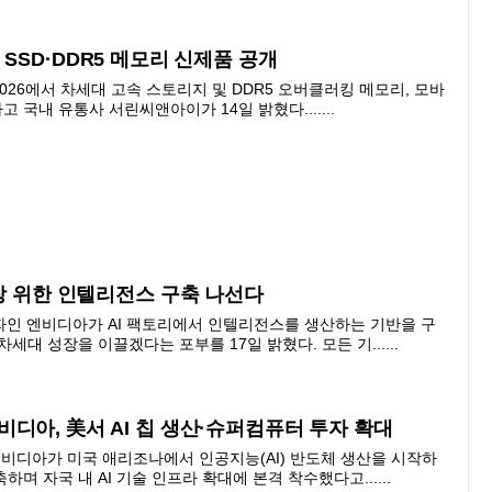
차세대 SSD·DDR5 메모리 신제품 공개
S 2026에서 차세대 고속 스토리지 및 DDR5 오버클러킹 메모리, 모바
국내 유통사 서린씨앤아이가 14일 밝혔다.......
성장 위한 인텔리전스 구축 나선다
주자인 엔비디아가 AI 팩토리에서 인텔리전스를 생산하는 기반을 구
세대 성장을 이끌겠다는 포부를 17일 밝혔다. 모든 기......
디아, 美서 AI 칩 생산·슈퍼컴퓨터 투자 확대
엔비디아가 미국 애리조나에서 인공지능(AI) 반도체 생산을 시작하
며 자국 내 AI 기술 인프라 확대에 본격 착수했다고......