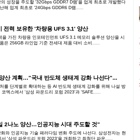
성장을 주도할 '32Gbps GDDR7 D램'을 업계 최초로 개발했다
 업계 최초로 '24Gbps GDDR6 D램......
전력 보유한 '차량용 UFS 3.1' 양산
을 가진 차량용 인포테인먼트 UFS 3.1 메모리 솔루션 양산을 시
은 256GB 라인업 기준 전세대 제품 대비 소비......
노 양산 계획…"국내 반도체 생태계 강화 나선다"...
를 단계별로 확대하는 등 AI 반도체 생태계 강화를 위해 나설 방
스에서 '삼성 파운드리 포럼 2023'과 'SAFE......
바일 2나노 양산…인공지능 시대 주도할 것"
화와 인공지능 기술 패러다임 변화 주도에 나선다. 삼성전자는 현
'삼성 파운드리 포럼 2023'을 개최하고 최첨단 파운......