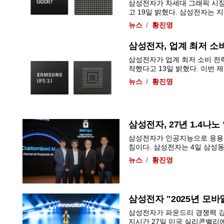
삼성전자가 차세대 그래픽 시장의 
고 19일 밝혔다. 삼성전자는 지난해
뉴스
황진영
삼성전자, 업계 최저 소비 
삼성전자가 업계 최저 소비 전력
작했다고 13일 밝혔다. 이번 제품
뉴스
황진영
삼성전자, 27년 1.4나
삼성전자가 인공지능으로 응용처
침이다. 삼성전자는 4일 삼성동 코엑
뉴스
황진영
삼성전자 "2025년 모
삼성전자가 파운드리 경쟁력 강
지시간 27일 미국 실리콘밸리에서 