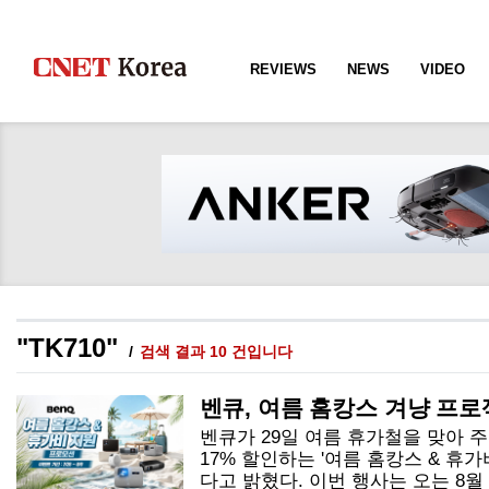
REVIEWS
NEWS
VIDEO
"TK710"
검색 결과 10 건입니다
벤큐, 여름 홈캉스 겨냥 프로
벤큐가 29일 여름 휴가철을 맞아 
17% 할인하는 '여름 홈캉스 & 휴
다고 밝혔다. 이번 행사는 오는 8월 9