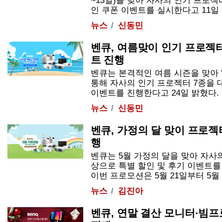
~13일)을 맞아 자사의 인기 프로젝
인 쿠폰 이벤트를 실시한다고 11일 밝혔
뉴스
신동민
벤큐, 여름맞이 인기 프로젝터
트 진행
벤큐는 본격적인 여름 시즌을 맞아 '
통해 자사의 인기 프로젝터 7종을 
이벤트를 진행한다고 24일 밝혔다. 이번
뉴스
신동민
벤큐, 가정의 달 맞이 프로젝
행
벤큐는 5월 가정의 달을 맞아 자사
상으로 특별 할인 및 후기 이벤트를
이번 프로모션은 5월 21일부터 5월 3
뉴스
김진아
벤큐, 연말 결산 모니터·빔