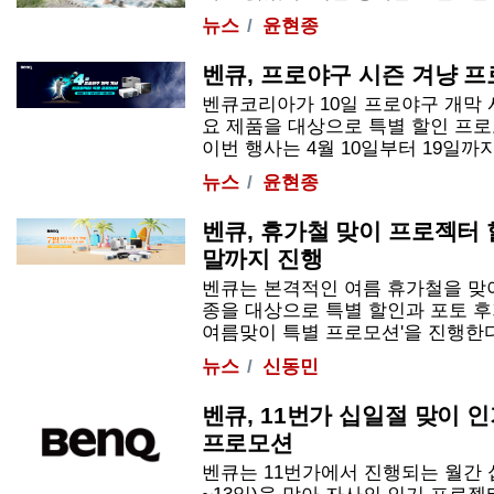
뉴스
윤현종
벤큐, 프로야구 시즌 겨냥 
벤큐코리아가 10일 프로야구 개막
요 제품을 대상으로 특별 할인 프
이번 행사는 4월 10일부터 19일까지 진행
뉴스
윤현종
벤큐, 휴가철 맞이 프로젝터 
말까지 진행
벤큐는 본격적인 여름 휴가철을 맞아
종을 대상으로 특별 할인과 포토 후
여름맞이 특별 프로모션'을 진행한다고 
뉴스
신동민
벤큐, 11번가 십일절 맞이 
프로모션
벤큐는 11번가에서 진행되는 월간 