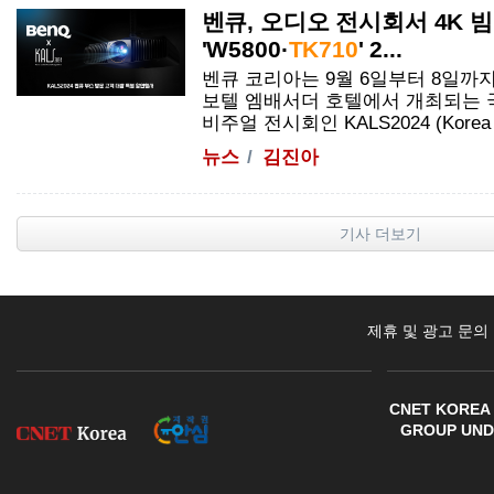
벤큐, 오디오 전시회서 4K 
'W5800·
TK710
' 2...
벤큐 코리아는 9월 6일부터 8일까
보텔 엠배서더 호텔에서 개최되는 
비주얼 전시회인 KALS2024 (Korea Aud
뉴스
김진아
기사 더보기
제휴 및 광고 문의
CNET KOREA 
GROUP UNDE