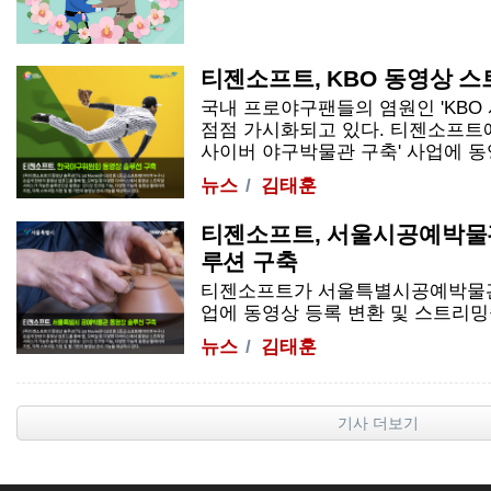
티젠소프트, KBO 동영상 
국내 프로야구팬들의 염원인 'KBO
점점 가시화되고 있다. 티젠소프트에
사이버 야구박물관 구축' 사업에 동영상
뉴스
김태훈
티젠소프트, 서울시공예박물
루션 구축
티젠소프트가 서울특별시공예박물관 
업에 동영상 등록 변환 및 스트리밍
뉴스
김태훈
기사 더보기