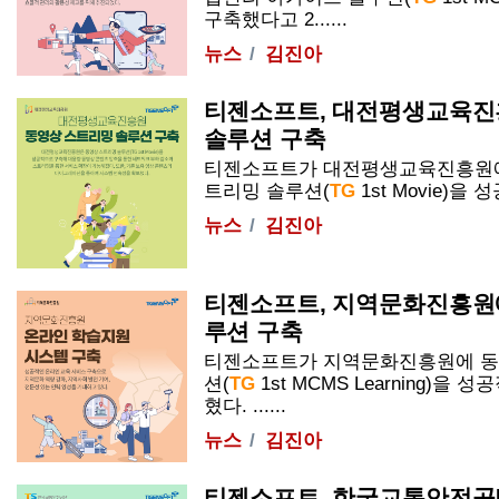
구축했다고 2......
뉴스
김진아
티젠소프트, 대전평생교육진
솔루션 구축
티젠소프트가 대전평생교육진흥원에 
트리밍 솔루션(
TG
1st
Movie
)을 성
뉴스
김진아
티젠소프트, 지역문화진흥원
루션 구축
티젠소프트가 지역문화진흥원에 동
션(
TG
1st
MCMS Learning)을 
혔다. ......
뉴스
김진아
티젠소프트, 한국교통안전공