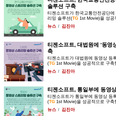
솔루션 구축
티젠소프트가 한국교통안전공단에 동
리밍 솔루션(
TG
1st
Movie
)을 성공적
뉴스
김진아
티젠소프트, 대법원에 '동영상
축
티젠소프트가 대법원에 동영상 등록
(
TG
1st
Movie
)을 성공적으로 구축했다
뉴스
김진아
티젠소프트, 통일부에 동영상
티젠소프트가 통일부에 동영상 등록
(
TG
1st
Movie
)을 성공적으로 구축했다
뉴스
김진아