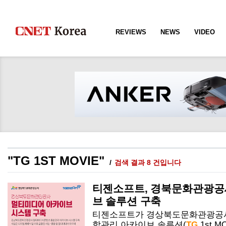
REVIEWS
NEWS
VIDEO
"TG 1ST MOVIE"
검색 결과 8 건입니다
티젠소프트, 경북문화관광공
브 솔루션 구축
티젠소프트가 경상북도문화관광공
합관리 아카이브 솔루션(
TG
1st
MC