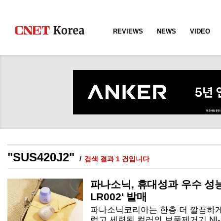
REVIEWS
NEWS
VIDEO
"SUS420J2"
검색 결과 1 건입니다
파나소닉, 휴대성과 우수 성능
LR002' 발매
파나소닉코리아는 한층 더 깔끔하게
럽고 세련된 컬러의 보풀제거기 NI-