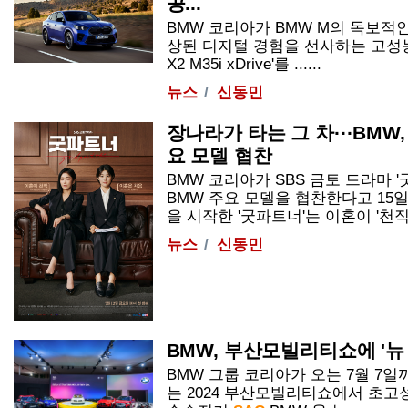
공...
BMW 코리아가 BMW M의 독보적인
상된 디지털 경험을 선사하는 고성
X2 M35i xDrive'를 ......
뉴스
신동민
장나라가 타는 그 차···BMW,
요 모델 협찬
BMW 코리아가 SBS 금토 드라마 '굿
BMW 주요 모델을 협찬한다고 15일 
을 시작한 '굿파트너'는 이혼이 '천직'인.
뉴스
신동민
BMW, 부산모빌리티쇼에 '뉴 M
BMW 그룹 코리아가 오는 7월 7
는 2024 부산모빌리티쇼에서 초고성