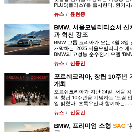
PLUS(플러스)'를 출시한다. 환기시스
뉴스
윤현종
BMW, 서울모빌리티쇼서 신차
과 혁신 강조
BMW 그룹 코리아가 오는 4월 3
개막하는 '2025 서울모빌리티쇼'
BMW의 고성능 순수전기 모델 'BMW 뉴 i
뉴스
신동민
포르쉐코리아, 창립 10주년
개최
포르쉐코리아가 지난 24일, 서울 
의 창립 10주년을 기념하는 '드림 
일 밝혔다. 초록우산과 함께하는.....
뉴스
신동민
BMW, 프리미엄 소형
SAC
'뉴