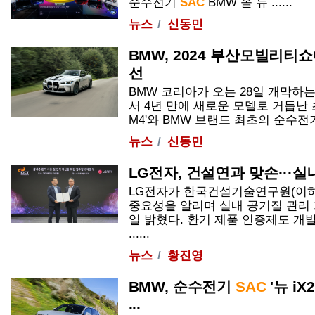
순수전기
SAC
BMW 올 뉴 ......
뉴스
신동민
BMW, 2024 부산모빌리티쇼에 
선
BMW 코리아가 오는 28일 개막하는 
서 4년 만에 새로운 모델로 거듭난 
M4'와 BMW 브랜드 최초의 순수
뉴스
신동민
LG전자, 건설연과 맞손···
LG전자가 한국건설기술연구원(이하
중요성을 알리며 실내 공기질 관리
일 밝혔다. 환기 제품 인증제도 개
......
뉴스
황진영
BMW, 순수전기
SAC
'뉴 iX
...