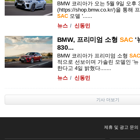
BMW 코리아가 오는 5월 9일 오후
(https://shop.bmw.co.kr/)
SAC
모델 '......
뉴스
신동민
BMW, 프리미엄 소형
SAC
'
830...
BMW 코리아가 프리미엄 소형
SA
적으로 선보이며 가솔린 모델인 '뉴 X2 
한다고 4일 밝혔다.......
뉴스
신동민
기사 더보기
제휴 및 광고 문의