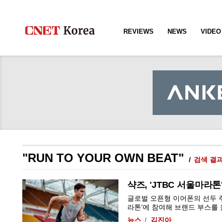
REVIEWS
NEWS
VIDEO
"RUN TO YOUR OWN BEAT"
검색 결과
샥즈, 'JTBC 서울마라
글로벌 오픈형 이어폰의 선두 주자 
라톤'에 참여해 브랜드 부스를 운영한
뉴스
김진아