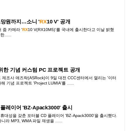
초망원까지…소니 '
RX
10 V' 공개
 줌 카메라 '
RX
10 V(
RX
10M5)'를 국내에 출시한다고 이날 밝혔
.....
 위한 기념 커스텀 PC 프로젝트 공개
제조사 애즈락(ASRock)이 9일 대전 CCC센터에서 열리는 '이터
념 프로젝트 'Project LUMIA'를 ......
레이어 'BZ-Apack3000' 출시
대성을 갖춘 포터블 CD 플레이어 'BZ-Apack3000'을 출시했다.
니라 MP3, WMA 파일 재생을 ......