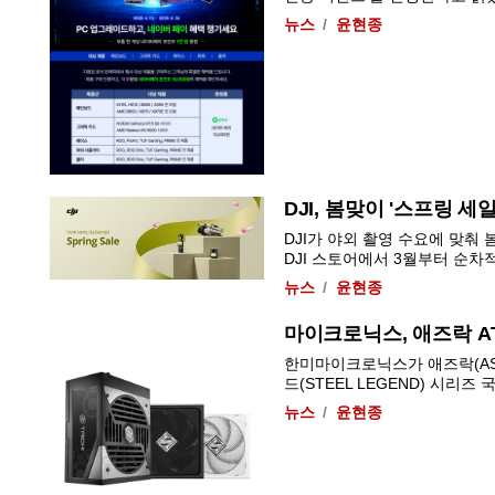
뉴스
윤현종
DJI, 봄맞이 '스프링 세
DJI가 야외 촬영 수요에 맞춰 봄
DJI 스토어에서 3월부터 순차적으
뉴스
윤현종
마이크로닉스, 애즈락 AT
한미마이크로닉스가 애즈락(ASRo
드(STEEL LEGEND) 시리즈 
뉴스
윤현종