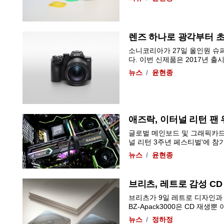
렌즈 하나로 광각부터 
소니코리아가 27일 올인원 슈퍼
다. 이번 신제품은 2017년 출시한.
뉴스
윤현종
애즈락, 이터널 리턴 팬
글로벌 메인보드 및 그래픽카드 
널 리턴 3주년 페스티벌'에 참가해 기
뉴스
윤현종
브리츠, 레트로 감성 CD 플
브리츠가 9일 레트로 디자인과 휴
BZ-Apack3000은 CD 재생뿐 아
뉴스
정하정