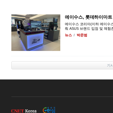
에이수스, 롯데하이마트 
에이수스 코리아(이하 에이수스
춰 ASUS 브랜드 입점 및 체험
뉴스
박준범
기