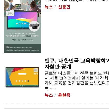
뉴스
신동민
벤큐, '대한민국 교육박람회'
자칠판 공개
글로벌 디스플레이 전문 브랜드 벤큐
지 서울 코엑스에서 열리는 '제21
가해 교육용 전자칠판을 선보인다고
국......
뉴스
윤현종