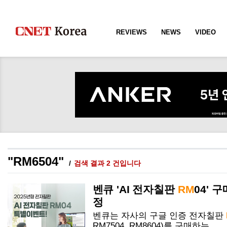
REVIEWS
NEWS
VIDEO
"RM6504"
검색 결과 2 건입니다
벤큐 'AI 전자칠판
RM
04' 
정
벤큐는 자사의 구글 인증 전자칠판
RM
7504,
RM
8604)를 구매하는......