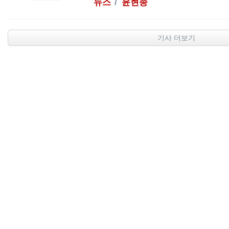
뉴스
윤현종
기사 더보기