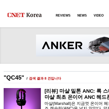
REVIEWS
NEWS
VIDEO
"QC45"
검색 결과 8 건입니다
[리뷰] 마샬 밀톤 ANC: 록
마샬 최초 온이어 ANC 헤드
마샬(Marshall)은 지금껏 온이어
즈 캔슬링(ANC)을 넣지 않았다. 덕분