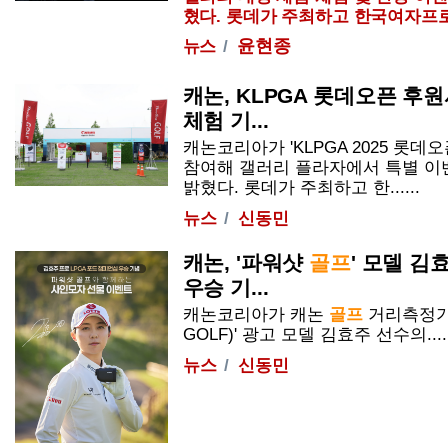
혔다. 롯데가 주최하고 한국여자프
윤현종
뉴스
캐논, KLPGA 롯데오픈 후원
체험 기...
캐논코리아가 'KLPGA 2025 롯데오
참여해 갤러리 플라자에서 특별 이
밝혔다. 롯데가 주최하고 한......
뉴스
신동민
캐논, '파워샷
골프
' 모델 김
우승 기...
캐논코리아가 캐논
골프
거리측정기
GOLF
)' 광고 모델 김효주 선수의.....
뉴스
신동민