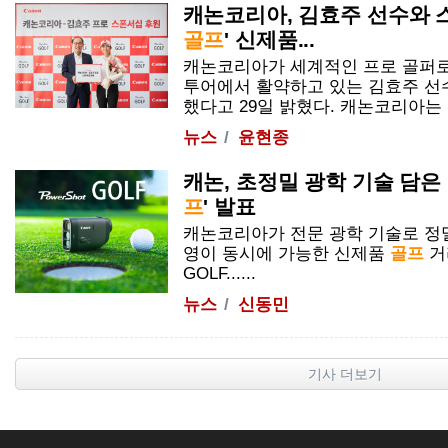
캐논코리아, 김효주 선수와 스
골프
' 신제품...
캐논코리아가 세계적인 프로 골퍼
투어에서 활약하고 있는 김효주 선
했다고 29일 밝혔다. 캐논코리아는 최..
뉴스
윤현종
캐논, 초정밀 광학 기술 담은
프
' 발표
캐논코리아가 전문 광학 기술로 정밀
영이 동시에 가능한 신제품
골프
거
GOLF......
뉴스
신동민
기사 더보기