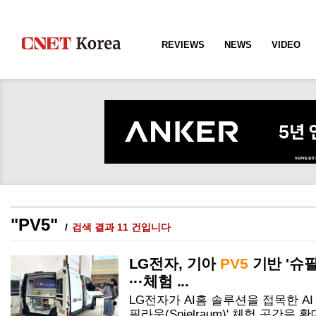
REVIEWS
NEWS
VIDEO
"PV5"
검색 결과 11 건입니다
LG전자, 기아
PV5
기반 '슈
···체험 ...
LG전자가 AI홈 솔루션을 접목한 AI
필라움(Spielraum)' 체험 공간을 