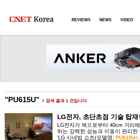
REVIEWS
NEWS
VIDEO
"PU615U"
검색 결과 1 건입니다
LG전자, 초단초점 기술 탑재
LG전자가 벽으로부터 40cm 거리에
하는 강력한 성능과 이동이 편리한
'LG 시네빔 쇼츠(모델명:
PU615U<..