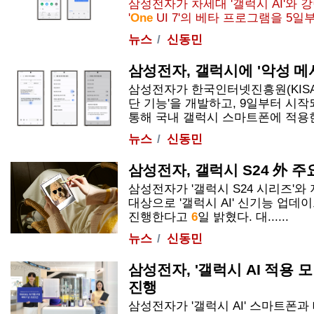
삼성전자가 차세대 '갤럭시 AI'와
'
One
UI
7'의 베타 프로그램을 5
뉴스
신동민
삼성전자, 갤럭시에 '악성 메
삼성전자가 한국인터넷진흥원(KISA
단 기능'을 개발하고, 9일부터 시
통해 국내 갤럭시 스마트폰에 적용한다고
뉴스
신동민
삼성전자, 갤럭시 S24 外 
삼성전자가 '갤럭시 S24 시리즈'와
대상으로 '갤럭시 AI' 신기능 업
진행한다고
6
일 밝혔다. 대......
뉴스
신동민
삼성전자, '갤럭시 AI 적용 
진행
삼성전자가 '갤럭시 AI' 스마트폰