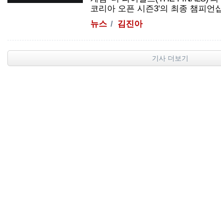
코리아 오픈 시즌3'의 최종 챔피언십 라
뉴스
김진아
기사 더보기