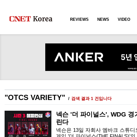
REVIEWS
NEWS
VIDEO
"OTCS VARIETY"
검색 결과 1 건입니다
넥슨 '더 파이널스', WDG 
린다
넥슨은 13일 자회사 엠바크 스튜디오
게임 '더 파이널스(THE FINALS)