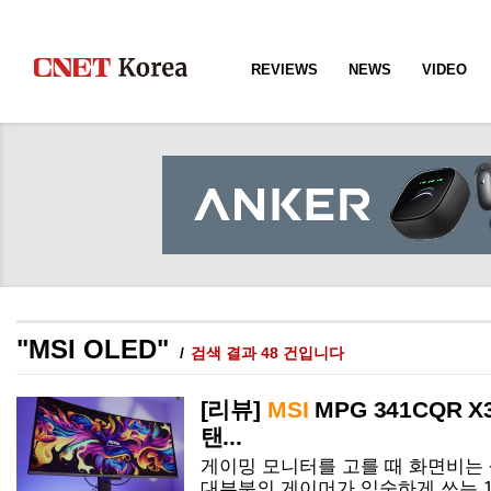
REVIEWS
NEWS
VIDEO
"MSI OLED"
검색 결과 48 건입니다
[리뷰]
MSI
MPG 341CQR X
탠...
게이밍 모니터를 고를 때 화면비는
대부분의 게이머가 익숙하게 쓰는 1