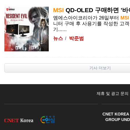
MSI
QD-
OLED
구매하면 '바이
엠에스아이코리아가 26일부터
MSI
니터 구매 후 사용기를 작성한 고객
기......
뉴스
박준범
기사 더보기
제휴 및 광고 문의
CNET KOREA 
GROUP UNDE