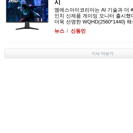
시
엠에스아이코리아는 AI 기술과 더 
인치 신제품 게이밍 모니터 출시했다
더욱 선명한 WQHD(2560*1440) 해상
뉴스
신동민
기사 더보기