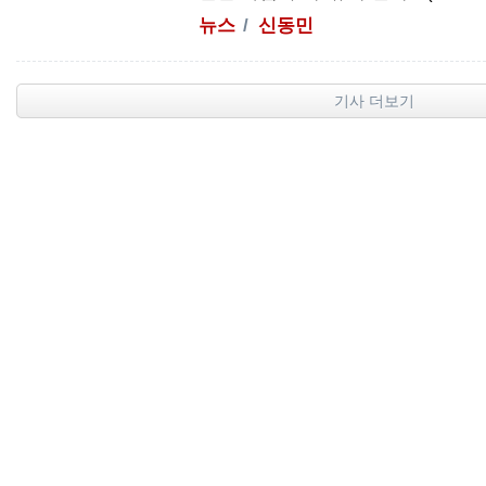
뉴스
신동민
기사 더보기