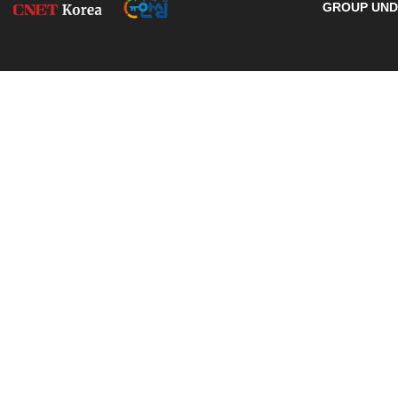
GROUP UNDE