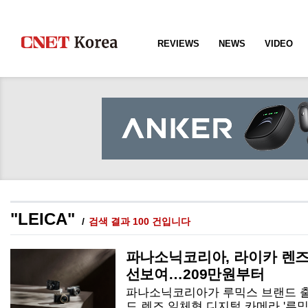
REVIEWS
NEWS
VIDEO
"LEICA"
검색 결과 100 건입니다
파나소닉코리아, 라이카 렌즈 
선보여…209만원부터
파나소닉코리아가 루믹스 브랜드 출
드 렌즈 일체형 디지털 카메라 '루믹