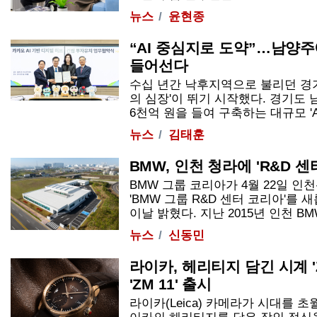
뉴스
윤현종
“AI 중심지로 도약”…남양
들어선다
수십 년간 낙후지역으로 불리던 경
의 심장'이 뛰기 시작했다. 경기도
6천억 원을 들여 구축하는 대규모 'AI 
뉴스
김태훈
BMW, 인천 청라에 'R&D 센
BMW 그룹 코리아가 4월 22일 
'BMW 그룹 R&D 센터 코리아'를
이날 밝혔다. 지난 2015년 인천 BMW
뉴스
신동민
라이카, 헤리티지 담긴 시계 '
'ZM 11' 출시
라이카(Leica) 카메라가 시대를 