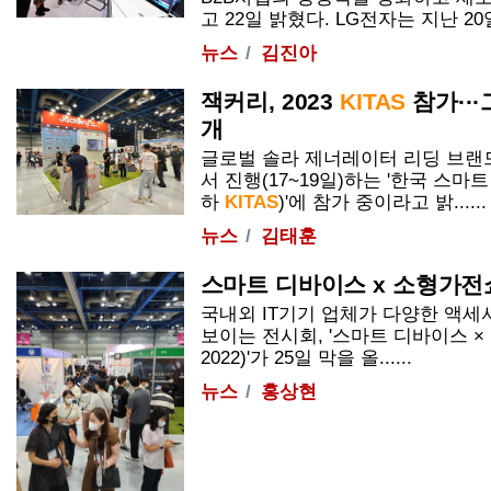
고 22일 밝혔다. LG전자는 지난 20일
뉴스
김진아
잭커리, 2023
KITAS
참가··
개
글로벌 솔라 제너레이터 리딩 브랜
서 진행(17~19일)하는 '한국 스
하
KITAS
)'에 참가 중이라고 밝......
뉴스
김태훈
스마트 디바이스 x 소형가
국내외 IT기기 업체가 다양한 액세
보이는 전시회, '스마트 디바이스 × 
2022)'가 25일 막을 올......
뉴스
홍상현