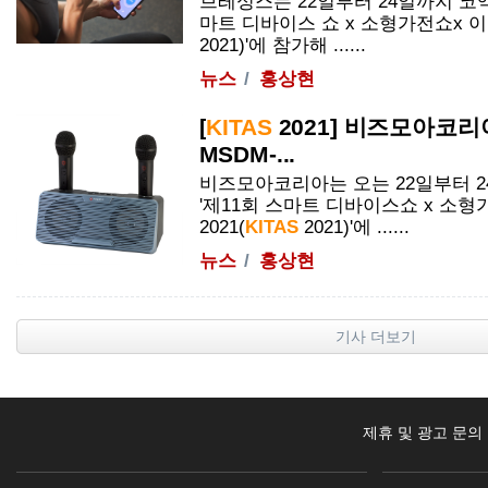
브레싱스는 22일부터 24일까지 코엑
마트 디바이스 쇼 x 소형가전쇼x 이컴
2021)'에 참가해 ......
뉴스
홍상현
[
KITAS
2021] 비즈모아코리
MSDM-...
비즈모아코리아는 오는 22일부터 
'제11회 스마트 디바이스쇼 x 소형
2021(
KITAS
2021)'에 ......
뉴스
홍상현
기사 더보기
제휴 및 광고 문의