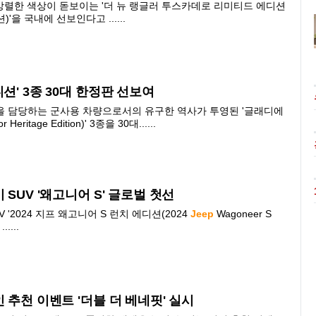
고 강렬한 색상이 돋보이는 '더 뉴 랭글러 투스카데로 리미티드 에디션
을 국내에 선보인다고 ......
션' 3종 30대 한정판 선보여
을 담당하는 군사용 차량으로서의 유구한 역사가 투영된 '글래디에
ritage Edition)' 3종을 30대......
 SUV '왜고니어 S' 글로벌 첫선
'2024 지프 왜고니어 S 런치 에디션(2024
Jeep
Wagoneer S
....
 추천 이벤트 '더블 더 베네핏' 실시