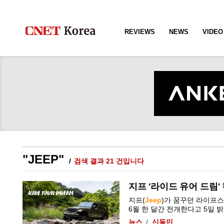
REVIEWS
NEWS
VIDEO
"JEEP"
검색 결과 21 건입니다
지프 '라이드 유어 드림'
지프(
Jeep
)가 꿈꾸던 라이프스타
6월 한 달간 전개한다고 5일 밝혔다.
뉴스
신동민