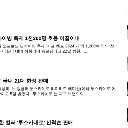
라이빙 축제 1천200명 호응 이끌어내
오프로드 드라이빙 축제 '지프 캠프 2024'가 약 1,200여 명의 참
끌어 내며 성황리에 종료됐다고 22일 밝혔......
 국내 21대 한정 판매
색상의 '뉴 랭글러 투스카데로 리미티드 에디션(이하 투스카데로 에
다고 5일 밝혔다. '투스카데로'는 지프 브랜드의 ......
렬한 컬러 '투스카데로' 선착순 판매