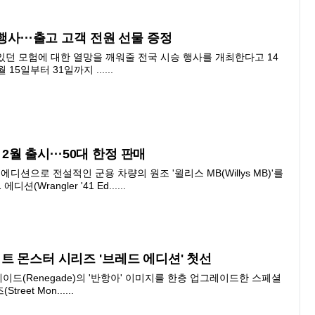
행사···출고 고객 전원 선물 증정
 있던 모험에 대한 열망을 깨워줄 전국 시승 행사를 개최한다고 14
15일부터 31일까지 ......
 2월 출시···50대 한정 판매
에디션으로 전설적인 군용 차량의 원조 '윌리스 MB(Willys MB)'를
(Wrangler '41 Ed......
트 몬스터 시리즈 '브레드 에디션' 첫선
게이드(Renegade)의 '반항아' 이미지를 한층 업그레이드한 스페셜
eet Mon......