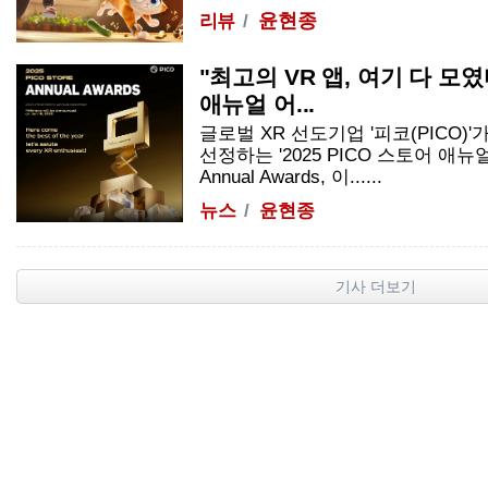
윤현종
리뷰
"최고의 VR 앱, 여기 다 모였다
애뉴얼 어...
글로벌 XR 선도기업 '피코(PICO)'가
선정하는 '2025 PICO 스토어 애뉴얼 
Annual Awards, 이......
뉴스
윤현종
기사 더보기