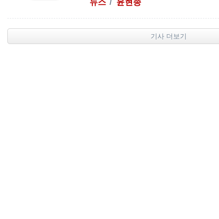
뉴스
윤현종
기사 더보기