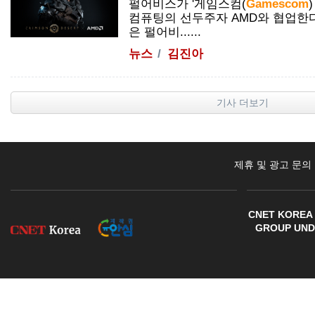
펄어비스가 '게임스컴(
Gamescom
컴퓨팅의 선두주자 AMD와 협업한다
은 펄어비......
뉴스
김진아
기사 더보기
제휴 및 광고 문의
CNET KOREA 
GROUP UNDE