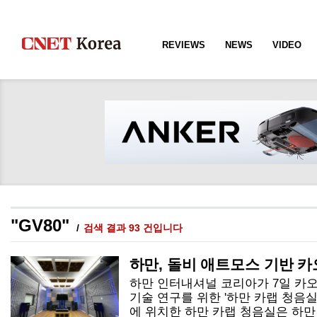
REVIEWS
NEWS
VIDEO
"GV80"
검색 결과 93 건입니다
하만, 돌비 애트모스 기반 카
하만 인터내셔널 코리아가 7일 카
기술 연구를 위한 '하만 카랩 청음실
에 위치한 하만 카랩 청음실은 하만 카오