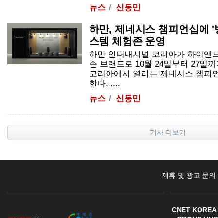
뉴스
신동민
하만, 제네시스 챔피언십에 '
스템 체험존 운영
하만 인터내셔널 코리아가 하이앤드
슨 브랜드로 10월 24일부터 27일
코리아에서 열리는 제네시스 챔피언
한다......
뉴스
신동민
기사 더보기
제휴 및 광고 문의
CNET KOREA 