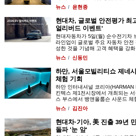
뉴스
윤현종
현대차, 글로벌 안전평가 최고
얼리버드 이벤트'
현대자동차가 5일(월) 순수전기차 브랜
라인업이 글로벌 주요 자동차 안전
성한 것을 기념해 고객 혜택을 강화한 
뉴스
신동민
하만, 서울모빌리티쇼 제네
체험 기회
하만 인터내셔널 코리아(HARMAN Inter
킨텍스 제1전시장에서 개최되는 서
스 부스에서 뱅앤올룹슨 사운드 체험을 
뉴스
김진아
현대차·기아, 美 진출 39년
돌파 '눈 앞'