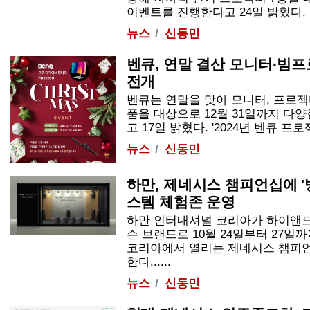
이벤트를 진행한다고 24일 밝혔다. 이번
뉴스
신동민
벤큐, 연말 결산 모니터·빔
전개
벤큐는 연말을 맞아 모니터, 프로젝터
품을 대상으로 12월 31일까지 다
고 17일 밝혔다. '2024년 벤큐 프로젝
뉴스
신동민
하만, 제네시스 챔피언십에 '
스템 체험존 운영
하만 인터내셔널 코리아가 하이앤드
슨 브랜드로 10월 24일부터 27일
코리아에서 열리는 제네시스 챔피언
한다......
뉴스
신동민