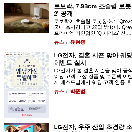
로보락, 7.98cm 초슬림 로봇청
2' 공개
로보락이 초슬림 로봇청소기 'Qrevo E
국내 출시한다고 22일 밝혔다. Qrev
프리미엄 라인업인 'Q 시리즈' 신.....
뉴스
윤현종
LG전자, 결혼 시즌 맞아 웨
이벤트 실시
LG전자가 봄 결혼 시즌을 맞아 
웨딩 고객 대상 경품 및 쿠폰팩 이
지 베스트샵에서 웨딩 고객 인증 후 LG
뉴스
박준범
LG전자, 우주 산업 초경량 소