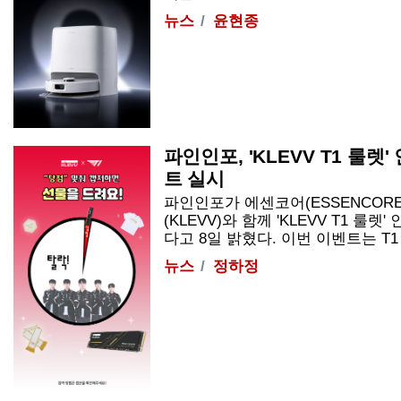
뉴스
윤현종
파인인포, 'KLEVV T1 룰렛
트 실시
파인인포가 에센코어(ESSENCOR
(KLEVV)와 함께 'KLEVV T1 
다고 8일 밝혔다. 이번 이벤트는 T1 공
뉴스
정하정