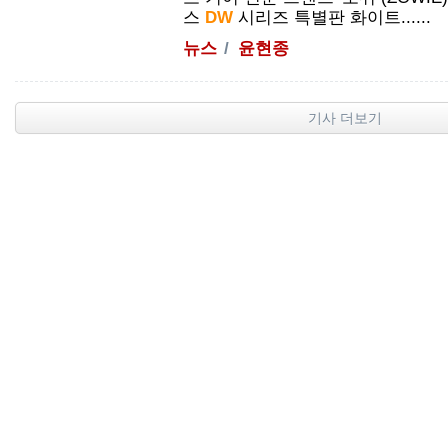
스
DW
시리즈 특별판 화이트......
뉴스
윤현종
기사 더보기