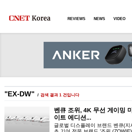
REVIEWS
NEWS
VIDEO
"EX-DW"
검색 결과 1 건입니다
벤큐 조위, 4K 무선 게이밍 마
이트 에디션...
글로벌 디스플레이 브랜드 벤큐(지사
츠 기어 전문 브랜드 '조위 (ZOWIE