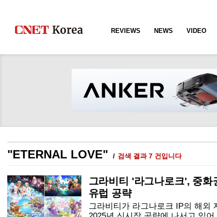
REVIEWS
NEWS
VIDEO
"ETERNAL LOVE"
검색 결과 7 건입니다
그라비티 '라그나로크', 중화
유럽 공략
그라비티가 라그나로크 IP의 해외 
2025년 신시장 공략에 나서고 있