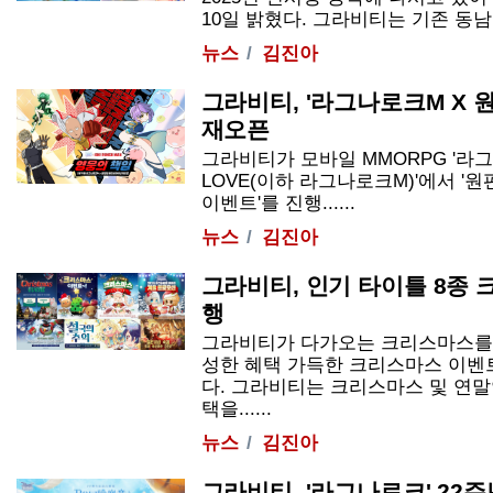
10일 밝혔다. 그라비티는 기존 동남아시
뉴스
김진아
그라비티, '라그나로크M X 
재오픈
그라비티가 모바일 MMORPG '라
LOVE
(이하 라그나로크M)'에서 '
이벤트'를 진행......
뉴스
김진아
그라비티, 인기 타이틀 8종
행
그라비티가 다가오는 크리스마스를 
성한 혜택 가득한 크리스마스 이벤
다. 그라비티는 크리스마스 및 연
택을......
뉴스
김진아
그라비티, '라그나로크' 22