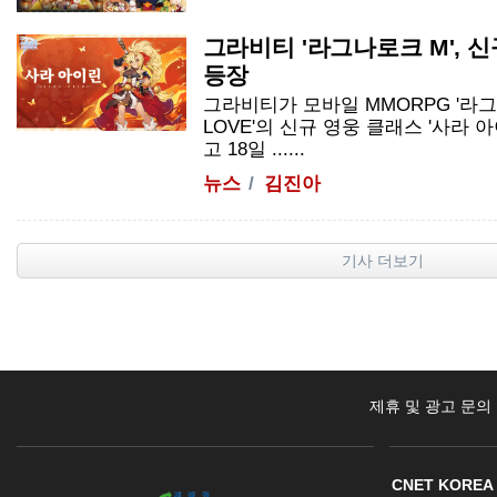
그라비티 '라그나로크 M', 신
등장
그라비티가 모바일 MMORPG '라
LOVE
'의 신규 영웅 클래스 '사라 
고 18일 ......
뉴스
김진아
기사 더보기
제휴 및 광고 문의
CNET KOREA 