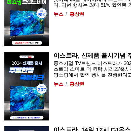
다. 이번 행사는 최대 51% 할인된 가
뉴스
홍상현
이스트라, 신제품 출시기념 
중소기업 TV브랜드 이스트라가 2024년
스트라 스마트 더 퀀텀 시리즈'출
영쇼핑에서 할인 행사를 진행한다고 20일
뉴스
홍상현
이스트라, 14일 12시 CJ온스