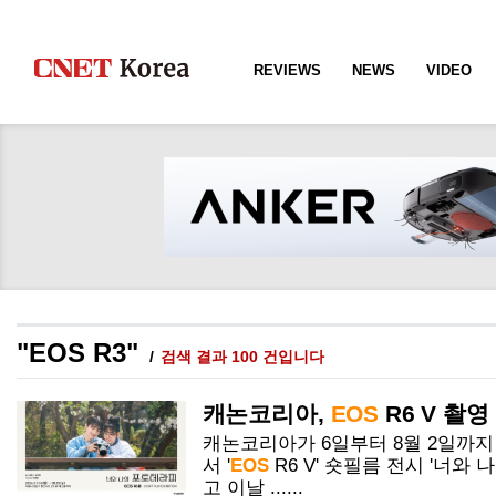
REVIEWS
NEWS
VIDEO
"EOS R3"
검색 결과 100 건입니다
캐논코리아,
EOS
R
6 V 촬영
캐논코리아가 6일부터 8월 2일까
서 '
EOS
R
6 V' 숏필름 전시 '너와
고 이날 ......