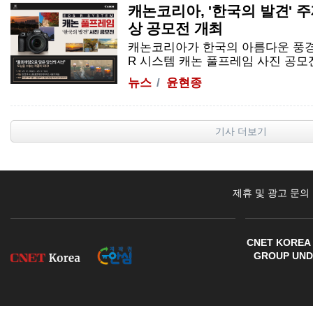
캐논코리아, '한국의 발견' 
상 공모전 개최
캐논코리아가 한국의 아름다운 풍경
R
시스템 캐논 풀프레임 사진 공모
뉴스
윤현종
기사 더보기
제휴 및 광고 문의
CNET KOREA 
GROUP UNDE