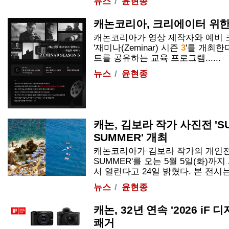
뉴스
윤현종
캐논코리아, 크리에이터 위한
캐논코리아가 영상 제작자와 예비 
'재미나(Zeminar) 시즌
3
'를 개최한
트를 공유하는 교육 프로그램......
뉴스
윤현종
캐논, 김보라 작가 사진전 'SU
SUMMER' 개최
캐논코리아가 김보라 작가의 개인전 '
SUMMER'를 오는 5월 5일(화)
서 열린다고 24일 밝혔다. 본 전시는 
뉴스
윤현종
캐논, 32년 연속 '2026 iF
쾌거