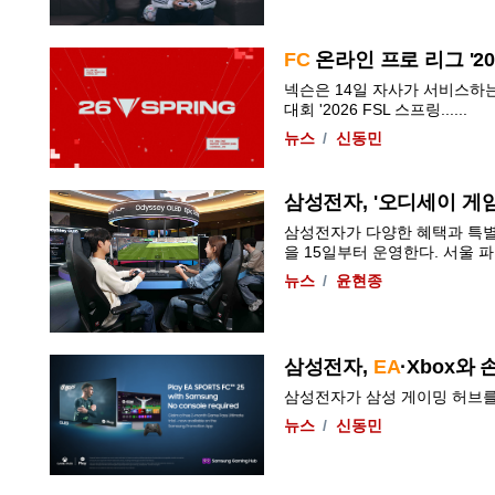
FC
온라인 프로 리그 '20
넥슨은 14일 자사가 서비스하는
대회 '2026 FSL 스프링......
뉴스
신동민
삼성전자, '오디세이 게
삼성전자가 다양한 혜택과 특별
을 15일부터 운영한다. 서울 파
뉴스
윤현종
삼성전자,
EA
·Xbox와
삼성전자가 삼성 게이밍 허브를 
뉴스
신동민