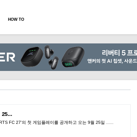
HOW TO
월
25...
RTS
FC
27'의 첫 게임플레이를 공개하고 오는 9월
25
일 ......