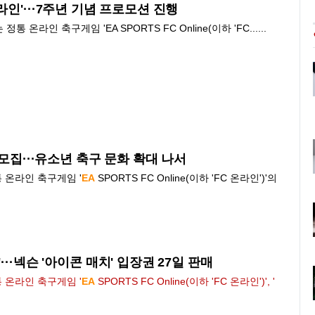
인'···7주년 기념 프로모션 진행
 정통 온라인 축구게임 '
EA
SPORTS
FC
Online(이하 '
FC
......
 모집···유소년 축구 문화 확대 나서
 온라인 축구게임 '
EA
SPORTS
FC
Online(이하 '
FC
온라인')'의
··넥슨 '아이콘 매치' 입장권 27일 판매
 온라인 축구게임 '
EA
SPORTS
FC
Online(이하 '
FC
온라인')', '