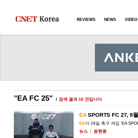
REVIEWS
NEWS
VIDEO
"EA FC 25"
검색 결과 10 건입니다
EA
SPORTS
FC
27, 9
EA
가 24일 축구 게임 '
EA
SPO
뉴스
윤현종