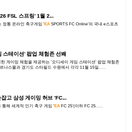
26 FSL 스프링' 1월
2...
 정통 온라인 축구게임 '
EA
SPORTS
FC
Online'의 국내 e스포츠
임 스테이션' 팝업 체험존 선봬
한 게이밍 체험을 제공하는 '오디세이 게임 스테이션' 팝업 체험존
르나스몰과 경기도 스타필드 수원에서 각각 11월 15일......
 손잡고 삼성 게이밍 허브 '
FC...
통해 세계적 인기 축구 게임 '
EA
FC
25
'(이하
FC
25......