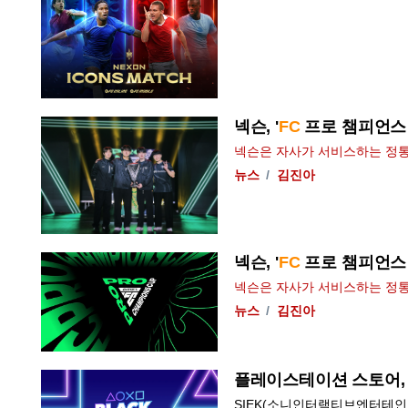
넥슨, '
FC
프로 챔피언스 컵
넥슨은 자사가 서비스하는 정통
뉴스
김진아
넥슨, '
FC
프로 챔피언스 
넥슨은 자사가 서비스하는 정통
뉴스
김진아
플레이스테이션 스토어, 
SIEK(소니인터랙티브엔터테인