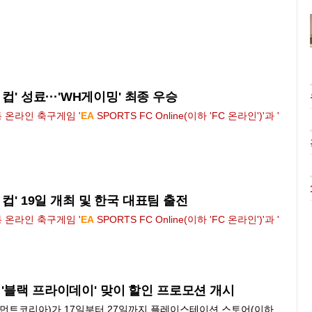
' 성료···'WH게이밍' 최종 우승
 온라인 축구게임 '
EA
SPORTS
FC
Online(이하 '
FC
온라인')'과 '
컵' 19일 개최 및 한국 대표팀 출전
 온라인 축구게임 '
EA
SPORTS
FC
Online(이하 '
FC
온라인')'과 '
'블랙 프라이데이' 맞이 할인 프로모션 개시
먼트코리아)가 17일부터 27일까지 플레이스테이션 스토어(이하