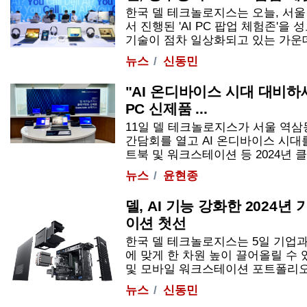
한국 델 테크놀로지스는 오늘, 서울
서 진행된 'AI PC 팝업 체험존'을 
기술이 점차 일상화되고 있는 가운데, 델
뉴스
신동민
"AI 온디바이스 시대 대비하세요
PC 신제품 ...
11일 델 테크놀로지스가 서울 역삼
간담회를 열고 AI 온디바이스 시대를
트북 및 워크스테이션 등 2024년 클라
뉴스
윤현종
델, AI 기능 강화한 2024
이션 첫선
한국 델 테크놀로지스는 5일 기업과
에 맞게 한 차원 높이 끌어올릴 수 있
및 모바일 워크스테이션 포트폴리오'의 
뉴스
신동민