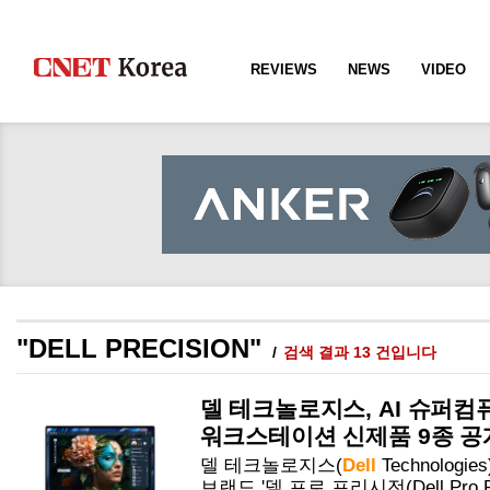
REVIEWS
NEWS
VIDEO
"DELL PRECISION"
검색 결과 13 건입니다
델 테크놀로지스, AI 슈퍼컴퓨터
워크스테이션 신제품 9종 공
델 테크놀로지스(
Dell
Technolo
브랜드 '델 프로 프리시전(
Dell
Pro
P