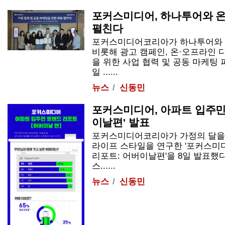
포커스미디어, 하나투어와 온
펼친다
포커스미디어코리아가 하나투어와 
비롯해 광고 캠페인, 온·오프라인 
을 위한 사업 협력 및 공동 마케팅
일 ......
뉴스
신동민
포커스미디어, 아파트 입주민
이날편' 발표
포커스미디어코리아가 가정의 달을
라이프 스타일을 연구한 '포커스미
리포트: 어버이날편'을 8일 발표했다
스......
뉴스
신동민