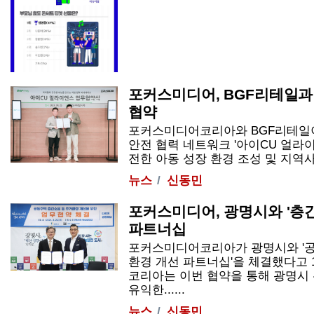
포커스미디어, BGF리테일과
협약
포커스미디어코리아와 BGF리테일이
안전 협력 네트워크 '아이CU 얼라이
전한 아동 성장 환경 조성 및 지역사회
뉴스
신동민
포커스미디어, 광명시와 '층
파트너십
포커스미디어코리아가 광명시와 '공
환경 개선 파트너십'을 체결했다고 
코리아는 이번 협약을 통해 광명시
유익한......
뉴스
신동민