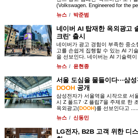
(Volkswagen. Engineered for the peo
뉴스
박준범
네이버 AI 탑재한 옥외광고 
크린' 출시
네이버가 광고 경험이 부족한 중소
고를 손쉽게 집행할 수 있는 AI 기
을 선보인다. 네이버는 AI 기술력이 접
뉴스
윤현종
서울 도심을 물들이다···삼성
DOOH
공개
삼성전자가 서울역을 시작으로 서울
시 Z 폴드7 ·Z 플립7'을 주제로 
옥외광고(
DOOH
)를 선보인다고 .....
뉴스
신동민
LG전자, B2B 고객 위한 