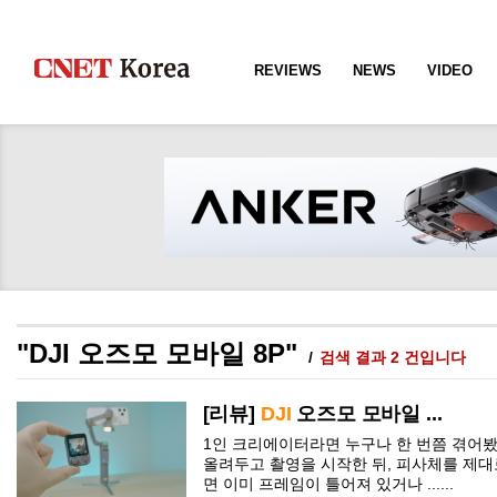
REVIEWS
NEWS
VIDEO
"DJI 오즈모 모바일 8P"
검색 결과 2 건입니다
[리뷰]
DJI
오즈모
모바일
...
1인 크리에이터라면 누구나 한 번쯤 겪어봤
올려두고 촬영을 시작한 뒤, 피사체를 제대
면 이미 프레임이 틀어져 있거나 ......