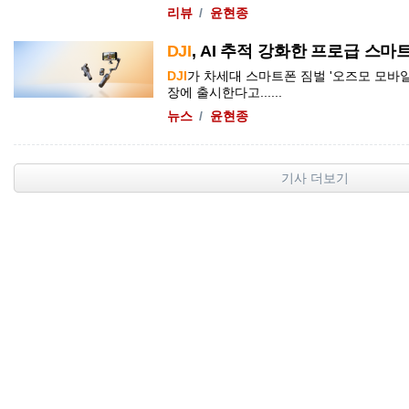
리뷰
윤현종
DJI
, AI 추적 강화한 프로급 스마트
DJI
가 차세대 스마트폰 짐벌 '
오즈모
모바
장에 출시한다고......
뉴스
윤현종
기사 더보기