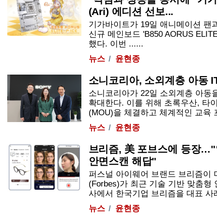
(Ari) 에디션 선보...
기가바이트가 19일 애니메이션 팬과
신규 메인보드 'B850 AORUS ELITE
했다. 이번 ......
뉴스
윤현종
소니코리아, 소외계층 아동 IT
소니코리아가 22일 소외계층 아동을 
확대한다. 이를 위해 초록우산, 
(MOU)을 체결하고 체계적인 교육 프
뉴스
윤현종
브리즘, 美 포브스에 등장…"
안면스캔 해답"
퍼스널 아이웨어 브랜드 브리즘이 
(Forbes)가 최근 기술 기반 맞춤
사에서 한국기업 브리즘을 대표 사례로 
뉴스
윤현종