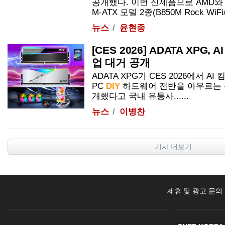
공개했다. 이번 신제품으로 AMD와
M-ATX 모델 2종(B850M Rock WiFi/..
뉴스
윤현종
[CES 2026] ADATA XPG
업 대거 공개
ADATA XPG가 CES 2026에서 A
PC
DIY
하드웨어 전반을 아우르는 
개했다고 국내 유통사......
뉴스
이병찬
기사 더보기
제휴 및 광고 문의