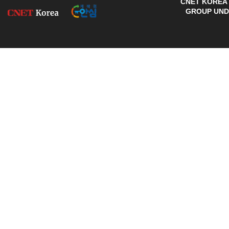
CNET KOREA 
GROUP UNDE