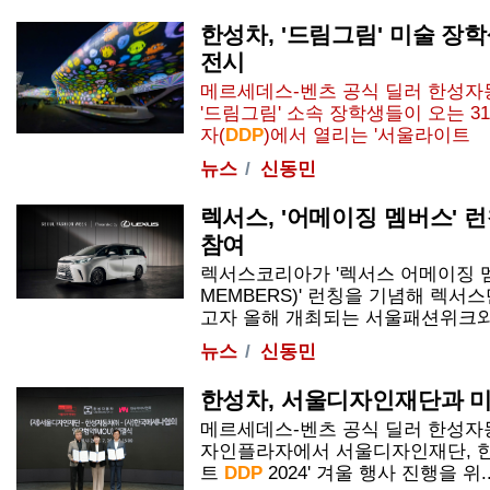
한성차, '드림그림' 미술 장
전시
메르세데스-벤츠 공식 딜러 한성자
'드림그림' 소속 장학생들이 오는 
자(
DDP
)에서 열리는 '서울라이트
뉴스
신동민
렉서스, '어메이징 멤버스' 
참여
렉서스코리아가 '렉서스 어메이징 멤버
MEMBERS)' 런칭을 기념해 렉서
고자 올해 개최되는 서울패션위크와 협
뉴스
신동민
한성차, 서울디자인재단과 
메르세데스-벤츠 공식 딜러 한성자
자인플라자에서 서울디자인재단, 
트
DDP
2024' 겨울 행사 진행을 위...