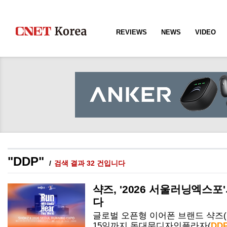
REVIEWS
NEWS
VIDEO
"DDP"
검색 결과 32 건입니다
샥즈, '2026 서울러닝엑스포
다
글로벌 오픈형 이어폰 브랜드 샥즈(S
15일까지 동대문디자인플라자(
DD