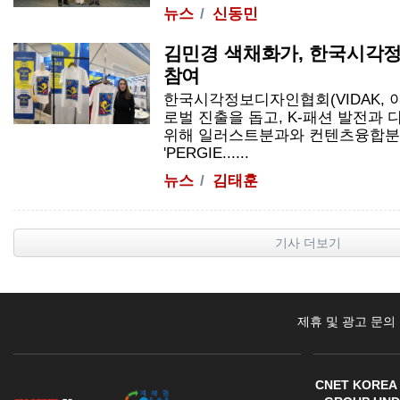
뉴스
신동민
김민경 색채화가, 한국시각
참여
한국시각정보디자인협회(VIDAK, 
로벌 진출을 돕고, K-패션 발전과
위해 일러스트분과와 컨텐츠융합분
'PERGIE......
뉴스
김태훈
기사 더보기
제휴 및 광고 문의
CNET KOREA 