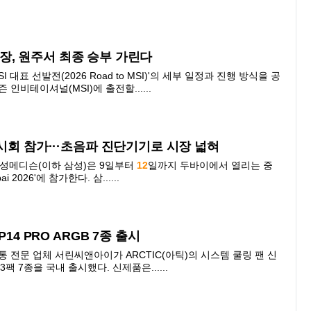
켓 2장, 원주서 최종 승부 가린다
SI 대표 선발전(2026 Road to MSI)'의 세부 일정과 진행 방식을 공
인비테이셔널(MSI)에 출전할......
전시회 참가···초음파 진단기기로 시장 넓혀
성메디슨(이하 삼성)은 9일부터
12
일까지 두바이에서 열리는 중
 2026'에 참가한다. 삼......
14 PRO ARGB 7종 출시
통 전문 업체 서린씨앤아이가 ARCTIC(아틱)의 시스템 쿨링 팬 신
GB 3팩 7종을 국내 출시했다. 신제품은......