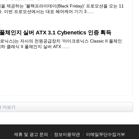
제공하는 '블랙프라이데이(Black Friday)' 프로모션을 오는 11
 이번 프로모션에서는 대표 헤어케어 기기 3......
체인지 실버 ATX 3.1 Cybenetics 인증 획득
스)는 자사의 전원공급장치 '마이크로닉스 Classic II 풀체인
(이하 클래식 II 풀체인지 실버 ATX ......
사 더보기
제휴 및 광고 문의
정보이용약관
이메일무단수집거부