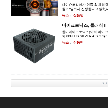
다이슨코리아가 연중 최대 혜택을 
월 27일까지 진행한다고 밝혔다.
뉴스
신동민
마이크로닉스, 클래식 II 풀
한미마이크로닉스(이하 마이크로닉
지 80PLUS SILVER ATX 3.1
뉴스
신동민
기