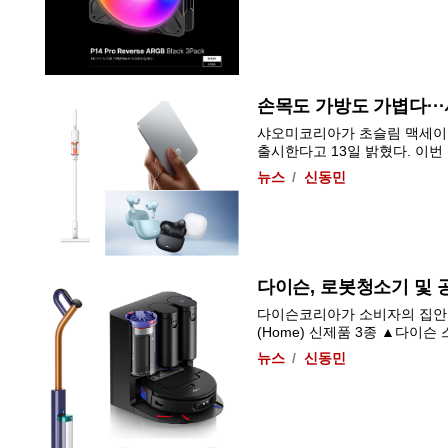
손목도 가방도 가볍다··
샤오미코리아가 초슬림 맥세이
출시한다고 13일 밝혔다. 이번 
뉴스
신동민
다이슨, 로봇청소기 및 
다이슨코리아가 소비자의 집안 
(Home) 신제품 3종 ▲다이슨 스팟
뉴스
신동민