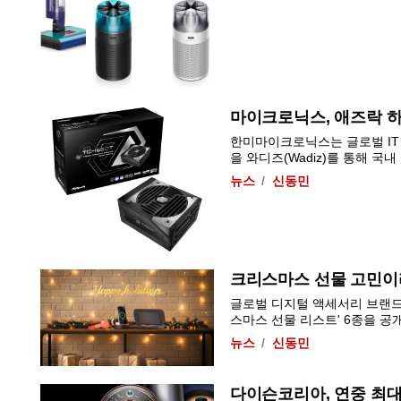
마이크로닉스, 애즈락 
한미마이크로닉스는 글로벌 IT 
을 와디즈(Wadiz)를 통해 국내
뉴스
신동민
크리스마스 선물 고민이라
글로벌 디지털 액세서리 브랜드 
스마스 선물 리스트' 6종을 공개
뉴스
신동민
다이슨코리아, 연중 최대