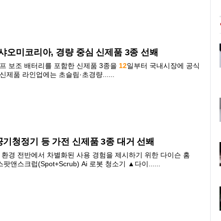
·샤오미코리아, 경량 중심 신제품 3종 선봬
프 보조 배터리를 포함한 신제품 3종을
12
일부터 국내시장에 공식
신제품 라인업에는 초슬림·초경량......
공기청정기 등 가전 신제품 3종 대거 선봬
환경 전반에서 차별화된 사용 경험을 제시하기 위한 다이슨 홈
앤스크럽(Spot+Scrub) Ai 로봇 청소기 ▲다이......