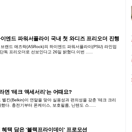
하이엔드 파워서플라이 국내 첫 와디즈 프리오더 진행
브랜드 애즈락(ASRock)의 하이엔드 파워서플라이(PSU) 라인업
 단독 프리오더로 선보인다고 26일 밝혔다.이번 ......
면 '테크 액세서리'는 어때요?
벨킨(Belkin)이 연말을 맞아 실용성과 편의성을 갖춘 '테크 크리
했다. 충전기부터 폰케이스, 보호필름, 닌텐도 스......
 혜택 담은 '블랙프라이데이' 프로모션