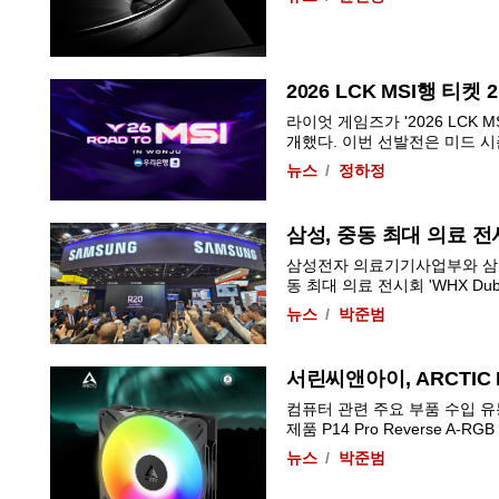
2026 LCK MSI행 티
라이엇 게임즈가 '2026 LCK M
개했다. 이번 선발전은 미드 시즌 
뉴스
정하정
삼성, 중동 최대 의료 
삼성전자 의료기기사업부와 삼
동 최대 의료 전시회 'WHX Dubai
뉴스
박준범
서린씨앤아이, ARCTIC P
컴퓨터 관련 주요 부품 수입 유
제품 P14 Pro Reverse A-R
뉴스
박준범