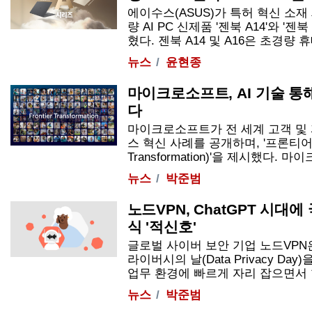
에이수스(ASUS)가 특허 혁신 소
량 AI PC 신제품 '젠북 A14'와 '젠
혔다. 젠북 A14 및 A16은 초경량 휴대.
뉴스
윤현종
마이크로소프트, AI 기술 통해
다
마이크로소프트가 전 세계 고객 및 
스 혁신 사례를 공개하며, '프론티어 전환
Transformation)'을 제시했다. 마이
뉴스
박준범
노드VPN, ChatGPT 시대
식 '적신호'
글로벌 사이버 보안 기업 노드VPN은
라이버시의 날(Data Privacy Day
업무 환경에 빠르게 자리 잡으면서 한국
뉴스
박준범