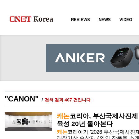
REVIEWS
NEWS
VIDEO
"CANON"
검색 결과 467 건입니다
캐논
코리아, 부산국제사진제
육성 20년 돌아본다
캐논
코리아가 '2026 부산국제사진
래작가상 수상자 4인의 작품을 소개