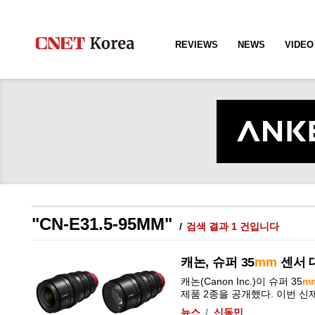
REVIEWS
NEWS
VIDEO
"CN-E31.5-95MM"
검색 결과 1 건입니다
캐논, 슈퍼 35
mm
센서 대
캐논(Canon Inc.)이 슈퍼 35
m
제품 2종을 공개했다. 이번 신제품
뉴스
신동민