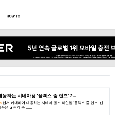
HOW TO
응하는 시네마용 '플렉스 줌 렌즈' 2...
m
센서 카메라에 대응하는 시네마 렌즈 라인업 '플렉스 줌 렌즈' 신
은 ▲광각 줌 ......