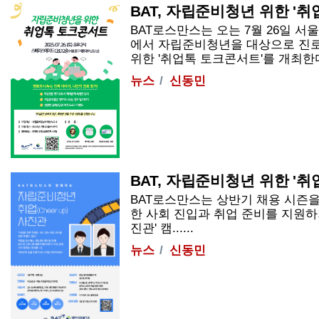
BAT, 자립준비청년 위한 '
BAT로스만스는 오는 7월 26일 서
에서 자립준비청년을 대상으로 진로
위한 '취업톡 토크콘서트'를 개최한다고 
뉴스
신동민
BAT, 자립준비청년 위한 '취
BAT로스만스는 상반기 채용 시즌
한 사회 진입과 취업 준비를 지원하기
진관' 캠......
뉴스
신동민