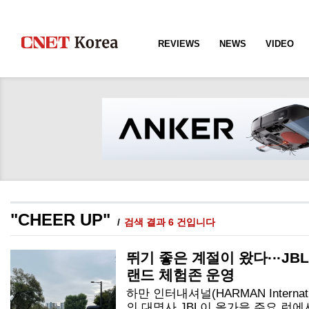
REVIEWS
NEWS
VIDEO
"CHEER UP"
검색 결과 6 건입니다
뛰기 좋은 계절이 왔다···JB
랜드 체험존 운영
하만 인터내셔널(HARMAN Interna
의 대명사 JBL이 올가을 주요 런에서