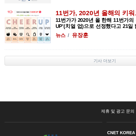
11번가, 2020년 올해의 키워드
11번가가 2020년 올 한해 11번가의
UP
'(치얼 업)으로 선정했다고 21일 
유장훈
뉴스
기사 더보기
제휴 및 광고 문의
CNET KOREA 