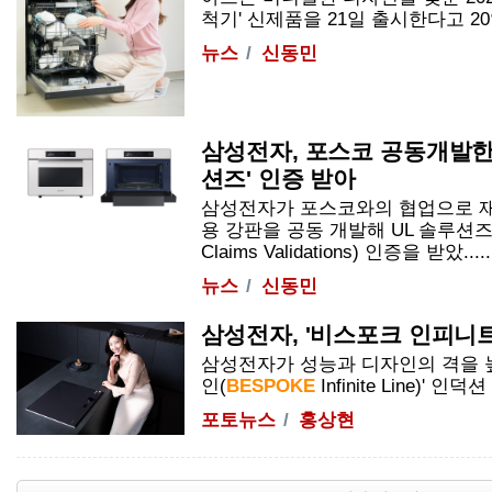
척기' 신제품을 21일 출시한다고 20일 
뉴스
신동민
삼성전자, 포스코 공동개발한 
션즈' 인증 받아
삼성전자가 포스코와의 협업으로 재
용 강판을 공동 개발해 UL 솔루션즈로부터
Claims Validations) 인증을 받았.....
뉴스
신동민
삼성전자, '비스포크 인피니트
삼성전자가 성능과 디자인의 격을 
인(
BESPOKE
Infinite
Line
)' 인덕션 
포토뉴스
홍상현