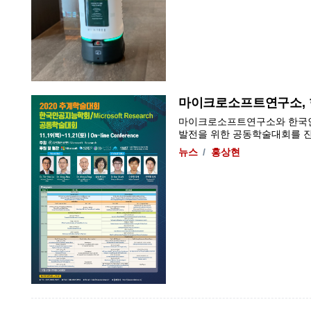
마이크로소프트연구소,
마이크로소프트연구소와 한국인공
발전을 위한 공동학술대회를 진행한
뉴스
홍상현