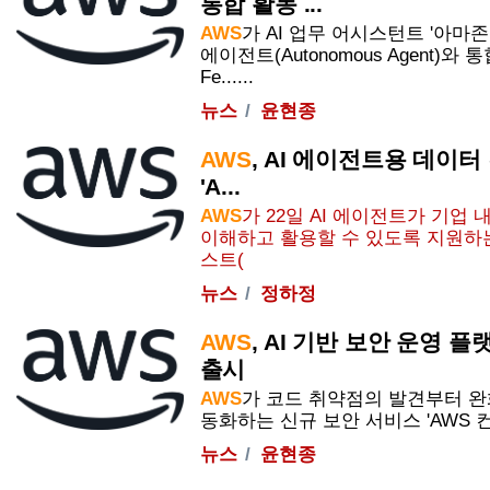
통합 활동 ...
AWS
가 AI 업무 어시스턴트 '아마존 퀵
에이전트(Autonomous Agent)와 통합
Fe......
뉴스
윤현종
AWS
, AI 에이전트용 데이
'
A...
AWS
가 22일 AI 에이전트가 기업
이해하고 활용할 수 있도록 지원하는
스트(
뉴스
정하정
AWS
, AI 기반 보안 운영 
출시
AWS
가 코드 취약점의 발견부터 완
동화하는 신규 보안 서비스 '
AWS
컨
뉴스
윤현종