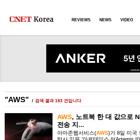
REVIEWS
NEWS
VIDEO
"AWS"
검색 결과 183 건입니다
AWS
, 노트북 한 대 값으로 N
전송 지...
아마존웹서비스(
AWS
)가 8일 미국
탐사 임무 '아르테미스 II(Artemis 