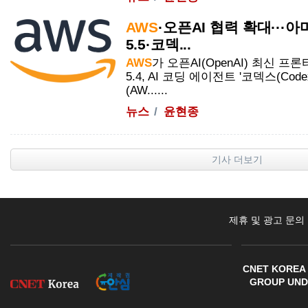
AWS
·오픈AI 협력 확대···
5.5·코덱...
AWS
가 오픈AI(OpenAI) 최신 프론티
5.4, AI 코딩 에이전트 '코덱스(Co
(
AW......
뉴스
윤현종
기사 더보기
제휴 및 광고 문의
CNET KOREA 
GROUP UNDE