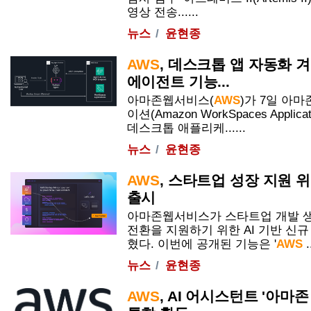
영상 전송......
뉴스
윤현종
AWS
, 데스크톱 앱 자동화 
에이전트 기능...
아마존웹서비스(
AWS
)가 7일 아
이션(Amazon WorkSpaces Appli
데스크톱 애플리케......
뉴스
윤현종
AWS
, 스타트업 성장 지원 위
출시
아마존웹서비스가 스타트업 개발 
전환을 지원하기 위한 AI 기반 신규
혔다. 이번에 공개된 기능은 '
AWS
..
뉴스
윤현종
AWS
, AI 어시스턴트 '아마